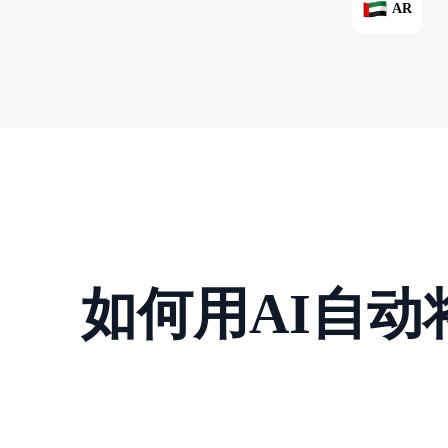
AR
如何用AI自