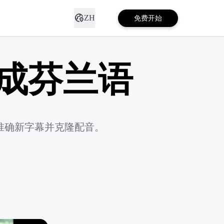
ZH
免费开始
成芬兰语
准确新字幕并克隆配音。