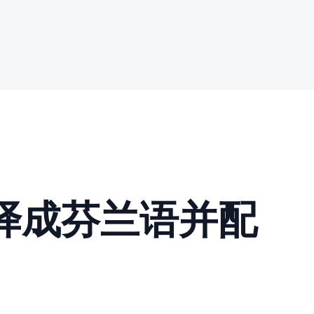
译成芬兰语并配