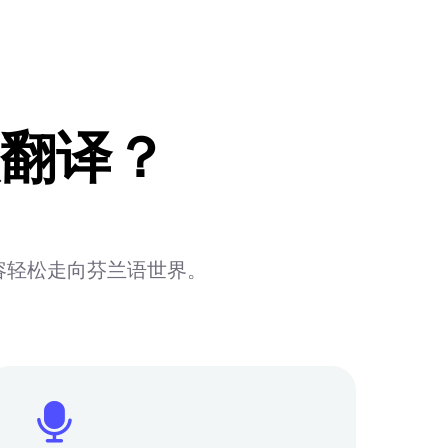
翻译？
容轻松走向芬兰语世界。