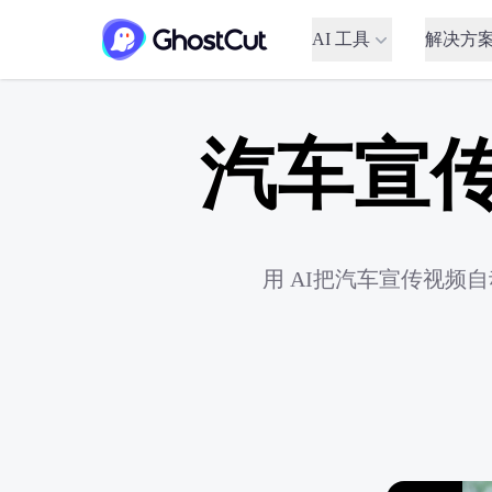
AI 工具
解决方
汽车宣
用 AI把汽车宣传视