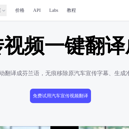
案
价格
API
Labs
教程
传视频一键翻译
频自动翻译成芬兰语，无痕移除原汽车宣传字幕、生成
免费试用汽车宣传视频翻译