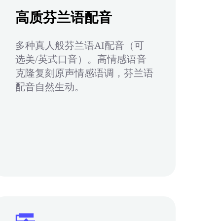
高质芬兰语配音
多种真人般芬兰语AI配音（可
选美/英式口音）。高情感语音
克隆复刻原声情感语调，芬兰语
配音自然生动。