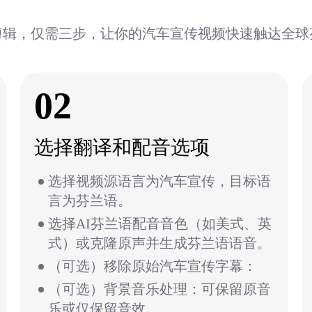
剪辑，仅需三步，让你的汽车宣传视频快速触达全球
02
选择翻译和配音选项
选择视频源语言为汽车宣传，目标语
言为芬兰语。
选择AI芬兰语配音音色（如美式、英
式）或克隆原声并生成芬兰语语音。
（可选）移除原始汽车宣传字幕：
（可选）背景音乐处理：可保留原音
乐或仅保留音效。