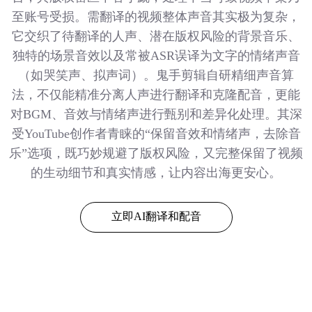
至账号受损。需翻译的视频整体声音其实极为复杂，
它交织了待翻译的人声、潜在版权风险的背景音乐、
独特的场景音效以及常被ASR误译为文字的情绪声音
（如哭笑声、拟声词）。鬼手剪辑自研精细声音算
法，不仅能精准分离人声进行翻译和克隆配音，更能
对BGM、音效与情绪声进行甄别和差异化处理。其深
受YouTube创作者青睐的“保留音效和情绪声，去除音
乐”选项，既巧妙规避了版权风险，又完整保留了视频
的生动细节和真实情感，让内容出海更安心。
立即AI翻译和配音