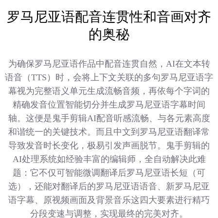
罗马尼亚语配音连贯性和音画对齐
的奥秘
为确保罗马尼亚语作品中配音连贯自然，AI在文本转
语音（TTS）时，会将上下文关联的多句罗马尼亚语字
幕视为完整语义单元生成流畅音频，再依每个字词的
精确发音位置智能切分并生成罗马尼亚语字幕时间
轴。这便是鬼手剪辑AI配音听感流畅、与各元素高度
和谐统一的关键技术。而且中文到罗马尼亚语翻译常
导致发音时长变化，极易引发声画脱节。鬼手剪辑的
AI处理系统如经验丰富的编辑师，全自动解决此难
题：它不仅可智能微调翻译后罗马尼亚语长短（可
选），还能对翻译后的罗马尼亚语语音、新罗马尼亚
语字幕、原视频画面及背景音乐这四大要素进行精巧
分段变速与调整，实现最终的完美对齐。