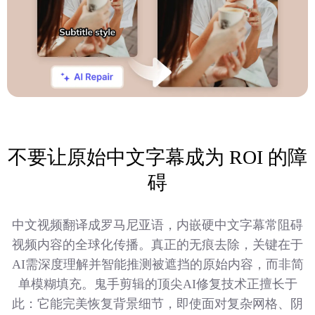
不要让原始中文字幕成为 ROI 的障
碍
中文视频翻译成罗马尼亚语，内嵌硬中文字幕常阻碍
视频内容的全球化传播。真正的无痕去除，关键在于
AI需深度理解并智能推测被遮挡的原始内容，而非简
单模糊填充。鬼手剪辑的顶尖AI修复技术正擅长于
此：它能完美恢复背景细节，即使面对复杂网格、阴