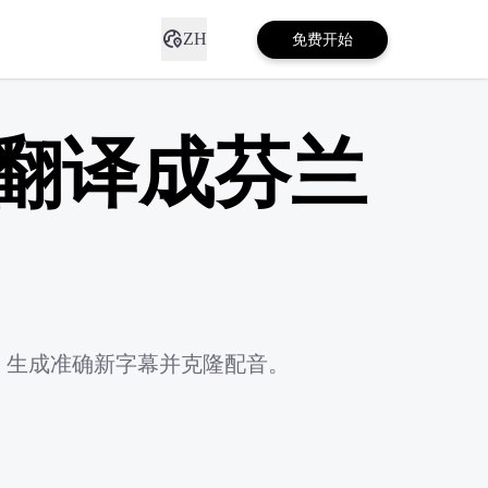
ZH
免费开始
一键翻译成芬兰
书)字幕、生成准确新字幕并克隆配音。