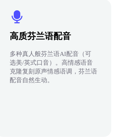
高质芬兰语配音
多种真人般芬兰语AI配音（可
选美/英式口音）。高情感语音
克隆复刻原声情感语调，芬兰语
配音自然生动。