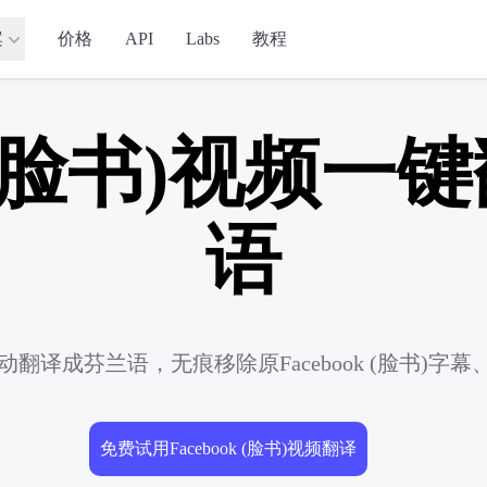
案
价格
API
Labs
教程
ok (脸书)视频
语
)视频自动翻译成芬兰语，无痕移除原Facebook (脸
免费试用Facebook (脸书)视频翻译