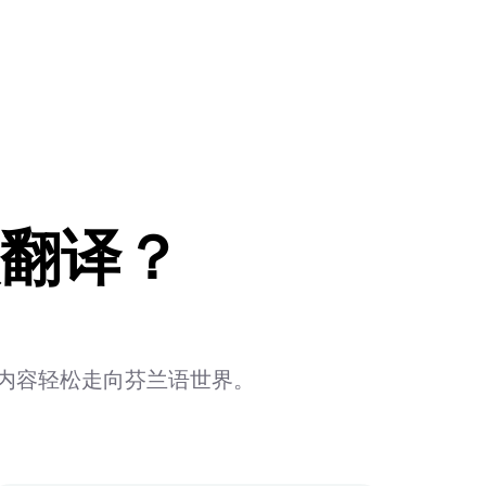
翻译？
书)内容轻松走向芬兰语世界。