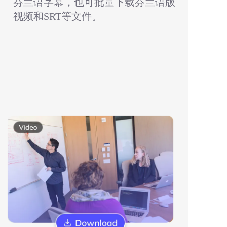
芬兰语字幕，也可批量下载芬兰语版
视频和SRT等文件。