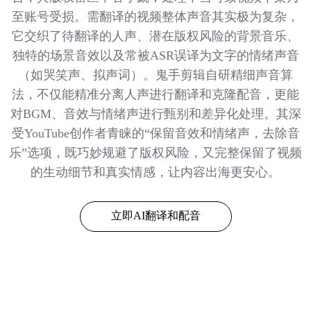
至账号受损。需翻译的视频整体声音其实极为复杂，
它交织了待翻译的人声、潜在版权风险的背景音乐、
独特的场景音效以及常被ASR误译为文字的情绪声音
（如哭笑声、拟声词）。鬼手剪辑自研精细声音算
法，不仅能精准分离人声进行翻译和克隆配音，更能
对BGM、音效与情绪声进行甄别和差异化处理。其深
受YouTube创作者青睐的“保留音效和情绪声，去除音
乐”选项，既巧妙规避了版权风险，又完整保留了视频
的生动细节和真实情感，让内容出海更安心。
立即AI翻译和配音