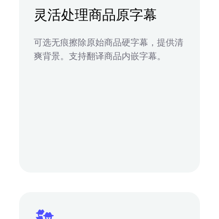
灵活处理商品原字幕
可选无痕擦除原始商品硬字幕，提供清
爽背景。支持翻译商品内嵌字幕。