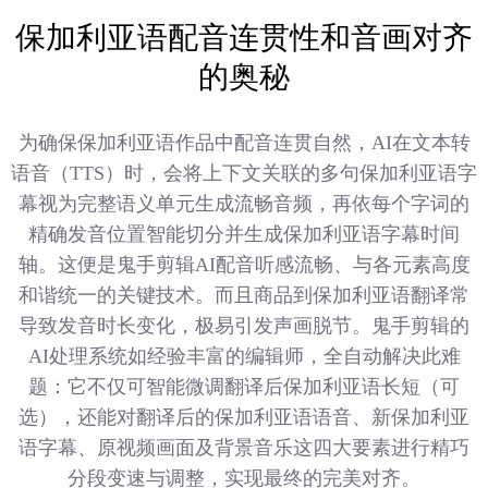
保加利亚语配音连贯性和音画对齐
的奥秘
为确保保加利亚语作品中配音连贯自然，AI在文本转
语音（TTS）时，会将上下文关联的多句保加利亚语字
幕视为完整语义单元生成流畅音频，再依每个字词的
精确发音位置智能切分并生成保加利亚语字幕时间
轴。这便是鬼手剪辑AI配音听感流畅、与各元素高度
和谐统一的关键技术。而且商品到保加利亚语翻译常
导致发音时长变化，极易引发声画脱节。鬼手剪辑的
AI处理系统如经验丰富的编辑师，全自动解决此难
题：它不仅可智能微调翻译后保加利亚语长短（可
选），还能对翻译后的保加利亚语语音、新保加利亚
语字幕、原视频画面及背景音乐这四大要素进行精巧
分段变速与调整，实现最终的完美对齐。