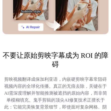
不要让原始剪映字幕成为 ROI 的障
碍
剪映视频翻译成保加利亚语，内嵌硬剪映字幕常阻碍
视频内容的全球化传播。真正的无痕去除，关键在于
AI需深度理解并智能推测被遮挡的原始内容，而非简
单模糊填充。鬼手剪辑的顶尖AI修复技术正擅长于
此：它能完美恢复背景细节，即使面对复杂网格、阴