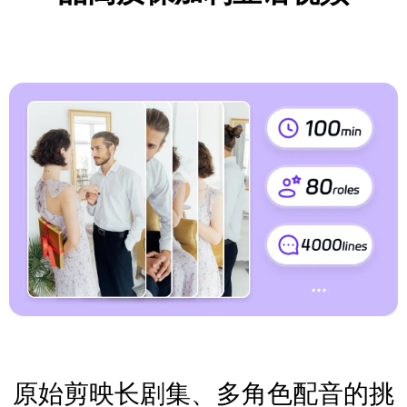
原始剪映长剧集、多角色配音的挑