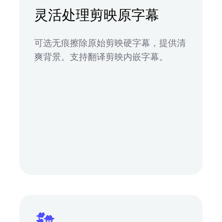
灵活处理剪映原字幕
可选无痕擦除原始剪映硬字幕，提供清
爽背景。支持翻译剪映内嵌字幕。