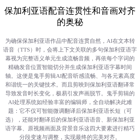
保加利亚语配音连贯性和音画对齐
的奥秘
为确保保加利亚语作品中配音连贯自然，AI在文本转
语音（TTS）时，会将上下文关联的多句保加利亚语字
幕视为完整语义单元生成流畅音频，再依每个字词的
精确发音位置智能切分并生成保加利亚语字幕时间
轴。这便是鬼手剪辑AI配音听感流畅、与各元素高度
和谐统一的关键技术。而且剪映到保加利亚语翻译常
导致发音时长变化，极易引发声画脱节。鬼手剪辑的
AI处理系统如经验丰富的编辑师，全自动解决此难
题：它不仅可智能微调翻译后保加利亚语长短（可
选），还能对翻译后的保加利亚语语音、新保加利亚
语字幕、原视频画面及背景音乐这四大要素进行精巧
分段变速与调整，实现最终的完美对齐。