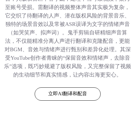
至账号受损。需翻译的视频整体声音其实极为复杂，
它交织了待翻译的人声、潜在版权风险的背景音乐、
独特的场景音效以及常被ASR误译为文字的情绪声音
（如哭笑声、拟声词）。鬼手剪辑自研精细声音算
法，不仅能精准分离人声进行翻译和克隆配音，更能
对BGM、音效与情绪声进行甄别和差异化处理。其深
受YouTube创作者青睐的“保留音效和情绪声，去除音
乐”选项，既巧妙规避了版权风险，又完整保留了视频
的生动细节和真实情感，让内容出海更安心。
立即AI翻译和配音