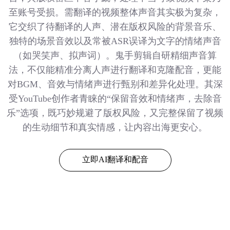
至账号受损。需翻译的视频整体声音其实极为复杂，
它交织了待翻译的人声、潜在版权风险的背景音乐、
独特的场景音效以及常被ASR误译为文字的情绪声音
（如哭笑声、拟声词）。鬼手剪辑自研精细声音算
法，不仅能精准分离人声进行翻译和克隆配音，更能
对BGM、音效与情绪声进行甄别和差异化处理。其深
受YouTube创作者青睐的“保留音效和情绪声，去除音
乐”选项，既巧妙规避了版权风险，又完整保留了视频
的生动细节和真实情感，让内容出海更安心。
立即AI翻译和配音