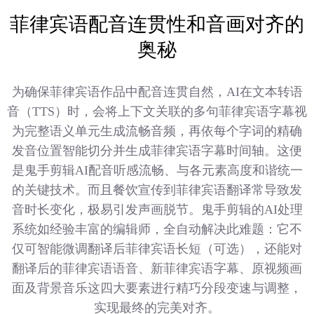
菲律宾语配音连贯性和音画对齐的
奥秘
为确保菲律宾语作品中配音连贯自然，AI在文本转语
音（TTS）时，会将上下文关联的多句菲律宾语字幕视
为完整语义单元生成流畅音频，再依每个字词的精确
发音位置智能切分并生成菲律宾语字幕时间轴。这便
是鬼手剪辑AI配音听感流畅、与各元素高度和谐统一
的关键技术。而且餐饮宣传到菲律宾语翻译常导致发
音时长变化，极易引发声画脱节。鬼手剪辑的AI处理
系统如经验丰富的编辑师，全自动解决此难题：它不
仅可智能微调翻译后菲律宾语长短（可选），还能对
翻译后的菲律宾语语音、新菲律宾语字幕、原视频画
面及背景音乐这四大要素进行精巧分段变速与调整，
实现最终的完美对齐。