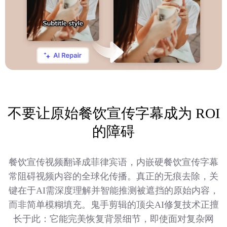
不要让原始餐饮宣传字幕成为 ROI
的障碍
餐饮宣传视频翻译成菲律宾语，内嵌硬餐饮宣传字幕
常阻碍视频内容的全球化传播。真正的无痕去除，关
键在于AI需深度理解并智能推测被遮挡的原始内容，
而非简单模糊填充。鬼手剪辑的顶尖AI修复技术正擅
长于此：它能完美恢复背景细节，即使面对复杂网