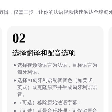
剪辑，仅需三步，让你的法语视频快速触达全球匈
02
选择翻译和配音选项
选择视频源语言为法语，目标语言为
匈牙利语。
选择AI匈牙利语配音音色（如美式、
英式）或克隆原声并生成匈牙利语语
音。
（可选）移除原始法语字幕：
（可选）背景音乐处理：可保留原音