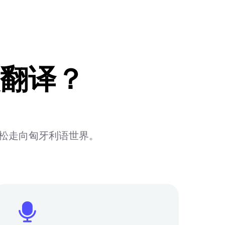
翻译？
轻松走向匈牙利语世界。