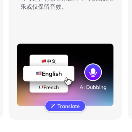
乐或仅保留音效。