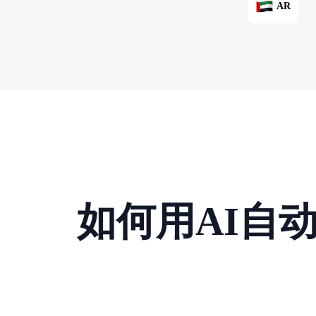
AR
如何用AI自