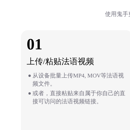
使用鬼手
01
上传/粘贴法语视频
从设备批量上传MP4, MOV等法语视
频文件。
或者，直接粘贴来自属于你自己的直
接可访问的法语视频链接。