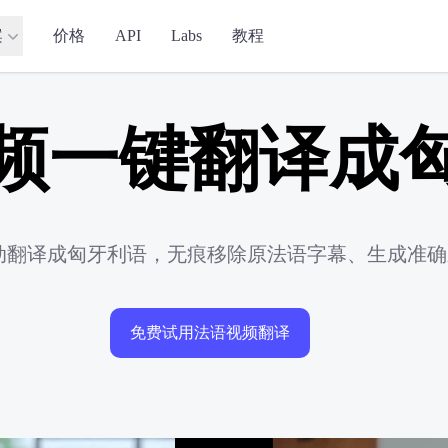
案
价格
API
Labs
教程
频一键翻译成
自动翻译成匈牙利语，无痕移除原法语字幕、生成准
免费试用法语视频翻译