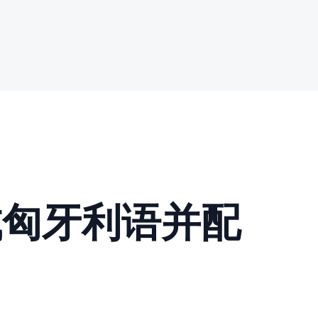
成匈牙利语并配