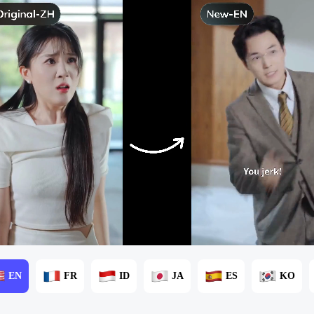
EN
FR
ID
JA
ES
KO