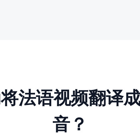
动将法语视频翻译
音？