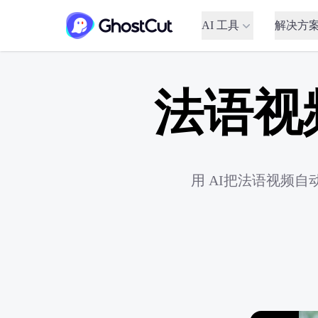
AI 工具
解决方
法语视
用 AI把法语视频