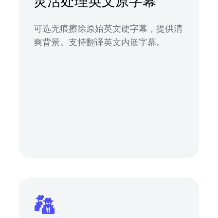
灵活处理英文原字幕
可选无痕擦除原始英文硬字幕，提供清
爽背景。支持翻译英文内嵌字幕。