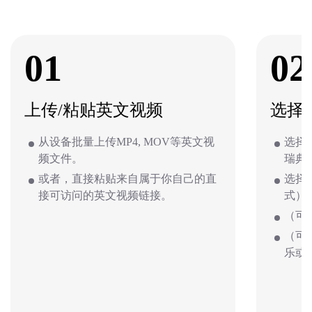
01
02
上传/粘贴英文视频
选择
从设备批量上传MP4, MOV等英文视
选择
频文件。
瑞典
或者，直接粘贴来自属于你自己的直
选择
接可访问的英文视频链接。
式）
（可
（可
乐或