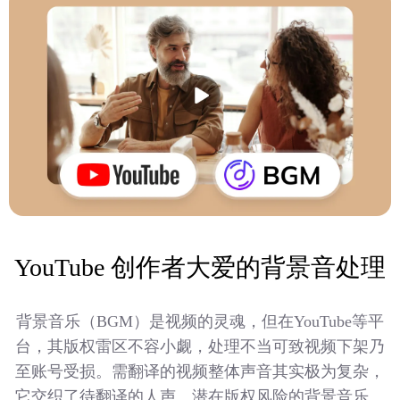
YouTube 创作者大爱的背景音处理
背景音乐（BGM）是视频的灵魂，但在YouTube等平
台，其版权雷区不容小觑，处理不当可致视频下架乃
至账号受损。需翻译的视频整体声音其实极为复杂，
它交织了待翻译的人声、潜在版权风险的背景音乐、