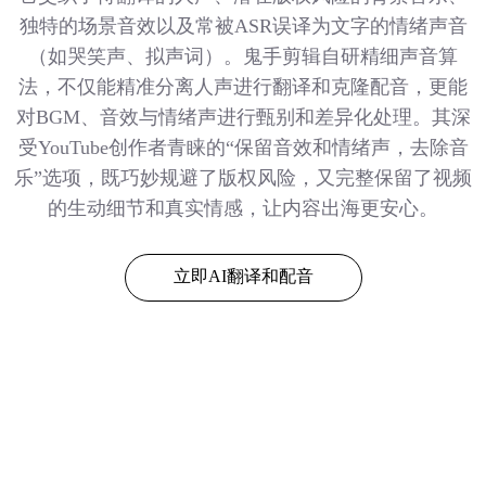
独特的场景音效以及常被ASR误译为文字的情绪声音
（如哭笑声、拟声词）。鬼手剪辑自研精细声音算
法，不仅能精准分离人声进行翻译和克隆配音，更能
对BGM、音效与情绪声进行甄别和差异化处理。其深
受YouTube创作者青睐的“保留音效和情绪声，去除音
乐”选项，既巧妙规避了版权风险，又完整保留了视频
的生动细节和真实情感，让内容出海更安心。
立即AI翻译和配音