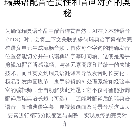
瑞典语配音连贯性和音画对齐的奥
秘
为确保瑞典语作品中配音连贯自然，AI在文本转语音
（TTS）时，会将上下文关联的多句瑞典语字幕视为完
整语义单元生成流畅音频，再依每个字词的精确发音
位置智能切分并生成瑞典语字幕时间轴。这便是鬼手
剪辑AI配音听感流畅、与各元素高度和谐统一的关键
技术。而且英文到瑞典语翻译常导致发音时长变化，
极易引发声画脱节。鬼手剪辑的AI处理系统如经验丰
富的编辑师，全自动解决此难题：它不仅可智能微调
翻译后瑞典语长短（可选），还能对翻译后的瑞典语
语音、新瑞典语字幕、原视频画面及背景音乐这四大
要素进行精巧分段变速与调整，实现最终的完美对
齐。