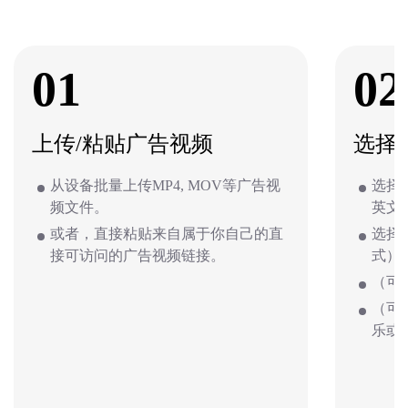
01
02
上传/粘贴广告视频
选择
从设备批量上传MP4, MOV等广告视
选择
频文件。
英文
或者，直接粘贴来自属于你自己的直
选择
接可访问的广告视频链接。
式）
（可
（可
乐或