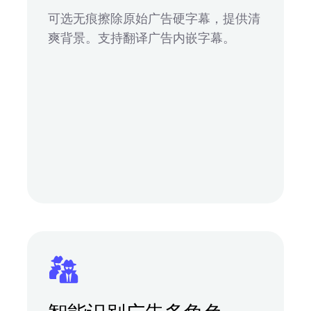
可选无痕擦除原始广告硬字幕，提供清
爽背景。支持翻译广告内嵌字幕。