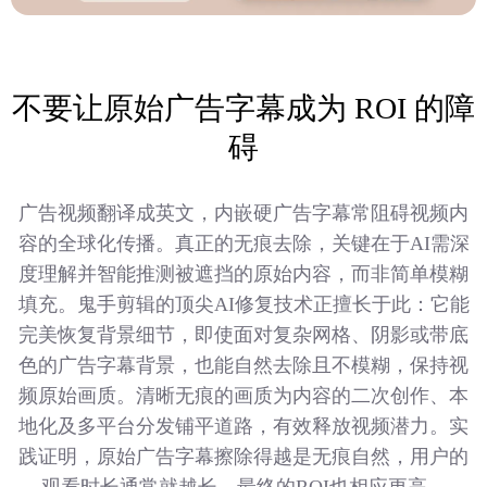
不要让原始广告字幕成为 ROI 的障
碍
广告视频翻译成英文，内嵌硬广告字幕常阻碍视频内
容的全球化传播。真正的无痕去除，关键在于AI需深
度理解并智能推测被遮挡的原始内容，而非简单模糊
填充。鬼手剪辑的顶尖AI修复技术正擅长于此：它能
完美恢复背景细节，即使面对复杂网格、阴影或带底
色的广告字幕背景，也能自然去除且不模糊，保持视
频原始画质。清晰无痕的画质为内容的二次创作、本
地化及多平台分发铺平道路，有效释放视频潜力。实
践证明，原始广告字幕擦除得越是无痕自然，用户的
观看时长通常就越长，最终的ROI也相应更高。