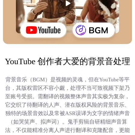
YouTube 创作者大爱的背景音处理
背景音乐（BGM）是视频的灵魂，但在YouTube等平
台，其版权雷区不容小觑，处理不当可致视频下架乃
至账号受损。需翻译的视频整体声音其实极为复杂，
它交织了待翻译的人声、潜在版权风险的背景音乐、
独特的场景音效以及常被ASR误译为文字的情绪声音
（如哭笑声、拟声词）。鬼手剪辑自研精细声音算
法，不仅能精准分离人声进行翻译和克隆配音，更能