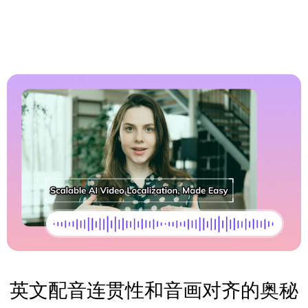
英文配音连贯性和音画对齐的奥秘