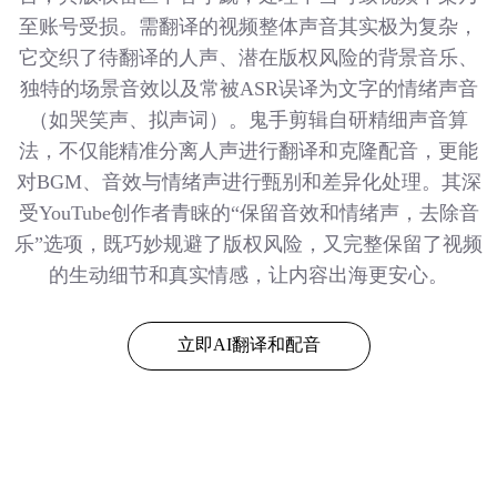
至账号受损。需翻译的视频整体声音其实极为复杂，
它交织了待翻译的人声、潜在版权风险的背景音乐、
独特的场景音效以及常被ASR误译为文字的情绪声音
（如哭笑声、拟声词）。鬼手剪辑自研精细声音算
法，不仅能精准分离人声进行翻译和克隆配音，更能
对BGM、音效与情绪声进行甄别和差异化处理。其深
受YouTube创作者青睐的“保留音效和情绪声，去除音
乐”选项，既巧妙规避了版权风险，又完整保留了视频
的生动细节和真实情感，让内容出海更安心。
立即AI翻译和配音