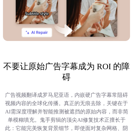
不要让原始广告字幕成为 ROI 的障
碍
广告视频翻译成罗马尼亚语，内嵌硬广告字幕常阻碍
视频内容的全球化传播。真正的无痕去除，关键在于
AI需深度理解并智能推测被遮挡的原始内容，而非简
单模糊填充。鬼手剪辑的顶尖AI修复技术正擅长于
此：它能完美恢复背景细节，即使面对复杂网格、阴