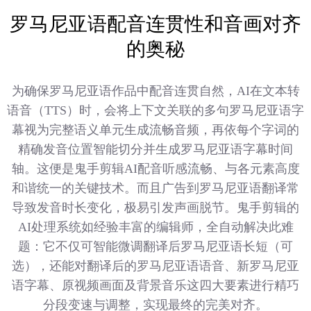
罗马尼亚语配音连贯性和音画对齐
的奥秘
为确保罗马尼亚语作品中配音连贯自然，AI在文本转
语音（TTS）时，会将上下文关联的多句罗马尼亚语字
幕视为完整语义单元生成流畅音频，再依每个字词的
精确发音位置智能切分并生成罗马尼亚语字幕时间
轴。这便是鬼手剪辑AI配音听感流畅、与各元素高度
和谐统一的关键技术。而且广告到罗马尼亚语翻译常
导致发音时长变化，极易引发声画脱节。鬼手剪辑的
AI处理系统如经验丰富的编辑师，全自动解决此难
题：它不仅可智能微调翻译后罗马尼亚语长短（可
选），还能对翻译后的罗马尼亚语语音、新罗马尼亚
语字幕、原视频画面及背景音乐这四大要素进行精巧
分段变速与调整，实现最终的完美对齐。